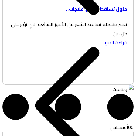
ول تساقط الشعر: علاجات..
تبر مشكلة تساقط الشعر من الأمور الشائعة التي تؤثر على
 من..
اءة المزيد
غسطس