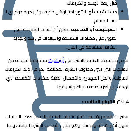
مثل زبدة الجسم والكريمات.
حب الشباب أو البثور
: اختر لوشن خفيف وغير كوميدوغيني لا
يسد المسام.
الشيخوخة أو التجاعيد
: يمكن أن تساعد المنتجات التي
تحتوي على مضادات الأكسدة والبيبتيدات في شد وتجديد
البشرة المتقدمة في السن.
 مجموعة العناية بالبشرة في
أوبتافيت
مجموعة متنوعة من
جات التي تلبي مخاوف البشرة المختلفة، بما في ذلك الكريمات
بة، والجل المهدئ، والأمصال الغنية بمضادات الأكسدة التي
 إلى تعزيز صحة بشرتك وإشراقها.
 القوام مهمًا عند اختيار منتجات العناية بالجسم. بعض المنتجات
أكثر كثافة وسمكًا، وهو مثالي لأصحاب البشرة الجافة، بينما