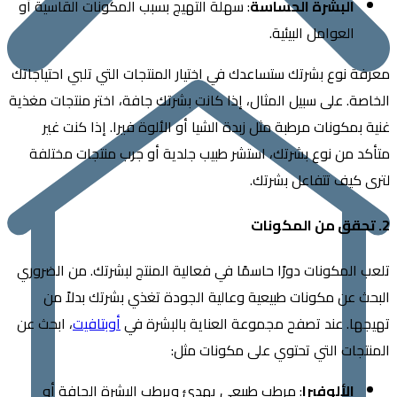
البشرة الحساسة
: سهلة التهيج بسبب المكونات القاسية أو
العوامل البيئية.
 نوع بشرتك ستساعدك في اختيار المنتجات التي تلبي احتياجاتك
ة. على سبيل المثال، إذا كانت بشرتك جافة، اختر منتجات مغذية
بمكونات مرطبة مثل زبدة الشيا أو الألوة فيرا. إذا كنت غير
 من نوع بشرتك، استشر طبيب جلدية أو جرب منتجات مختلفة
كيف تتفاعل بشرتك.
المكونات دورًا حاسمًا في فعالية المنتج لبشرتك. من الضروري
 عن مكونات طبيعية وعالية الجودة تغذي بشرتك بدلاً من
ا. عند تصفح مجموعة العناية بالبشرة في
أوبتافيت
، ابحث عن
جات التي تحتوي على مكونات مثل:
الألوفيرا
: مرطب طبيعي يهدئ ويرطب البشرة الجافة أو