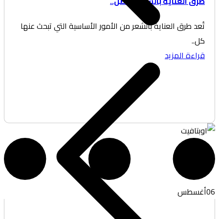
ق العناية بالشعر: أفضل..
عد طرق العناية بالشعر من الأمور الأساسية التي تبحث عنها
..
اءة المزيد
غسطس