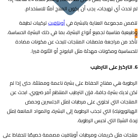
دث أي تهيجات، يجب أن يكون المنتج آمنًا للاستخدام.
ن مجموعة العناية بالبشرة في
أوبتافيت
تركيبات لطيفة
ية مناسبة لجميع أنواع البشرة، بما في ذلك البشرة الحساسة.
 من مراجعة ملصقات المنتجات للبحث عن مكونات مضادة
سية ومكونات مهدئة مثل البابونج أو الألوة فيرا.
بة هي مفتاح الحفاظ على بشرة ناعمة وممتلئة. حتى إذا لم
ديك بشرة جافة، فإن الترطيب المنتظم أمر ضروري. ابحث عن
تجات التي تحتوي على مرطبات (مثل الجلسرين وحمض
لورونيك) التي تجذب الرطوبة إلى البشرة، والمواد المانعة (مثل
الشيا) التي تحبس الرطوبة.
ات مثل كريمات ومرطبات أوبتافيت مصممة خصيصًا للحفاظ على