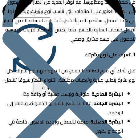
حة بشرتك ومظهرها. مع توفر العديد من الخيارات، قد يكون
مربك العثور على المنتجات التي تناسب نوع بشرتك واحتياجاتها.
ا المقال، سنقدم لك دليلًا خطوة بخطوة لمساعدتك في اختيار
منتجات العناية بالجسم، مما يضمن لك اتخاذ قرارات مدروسة
ول على جسم مشرق وصحي.
راء أي منتج للعناية بالجسم، من المهم فهم نوع بشرتك. كل
شرة يتطلب عناية وتركيبات مختلفة. الأنواع الأكثر شيوعًا تشمل:
البشرة العادية
: متوازنة وليست دهنية أو جافة جدًا.
البشرة الجافة
: غالبًا ما تشعر بالشد أو الخشونة، وتفتقر إلى
الرطوبة.
البشرة الدهنية
: عرضة لللمعان وزيادة الدهون، خاصةً في
الوجه والظهر.