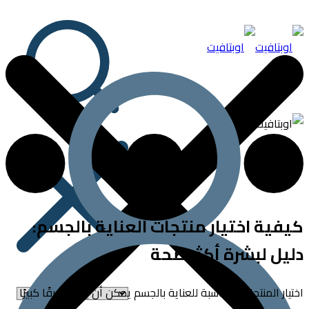
ية اختيار منتجات العناية بالجسم:
ل لبشرة أكثر صحة
ر المنتجات المناسبة للعناية بالجسم يمكن أن يحدث فرقًا كبيرًا