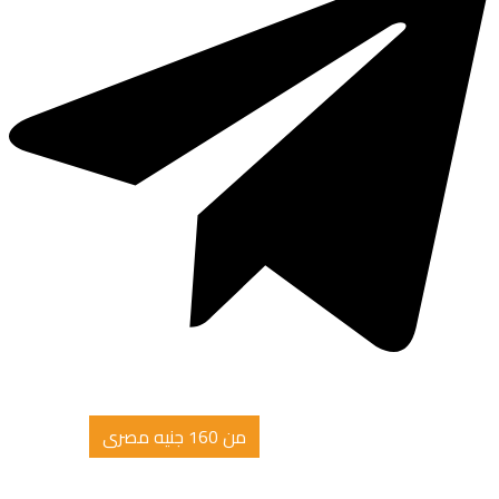
من 160 جنيه مصرى