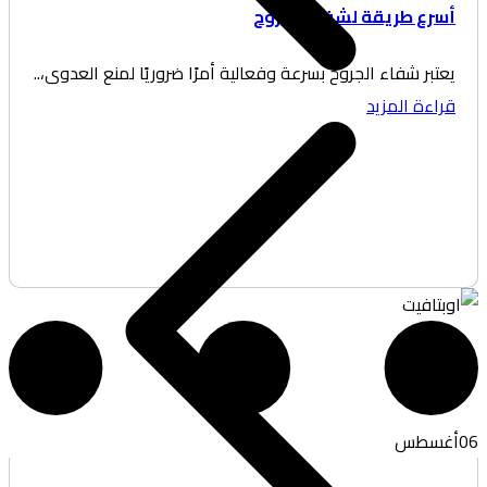
سرع طريقة لشفاء الجروح
تبر شفاء الجروح بسرعة وفعالية أمرًا ضروريًا لمنع العدوى،..
اءة المزيد
غسطس