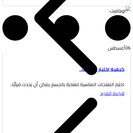
غسطس
فية اختيار منتجات..
تيار المنتجات المناسبة للعناية بالجسم يمكن أن يحدث فرقًا..
اءة المزيد