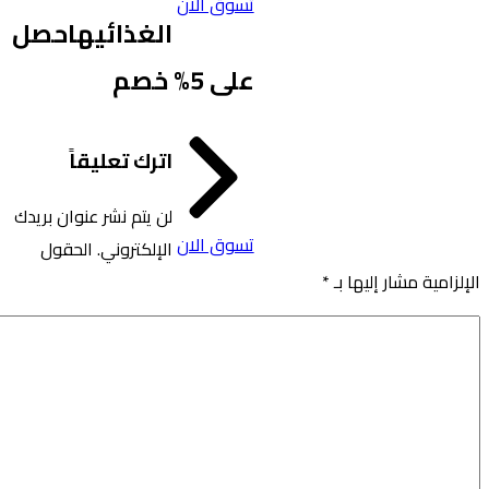
تسوق الان
الغذائيه
احصل
على 5% خصم
اترك تعليقاً
لن يتم نشر عنوان بريدك
تسوق الان
الإلكتروني.
الحقول
امية مشار إليها بـ
*