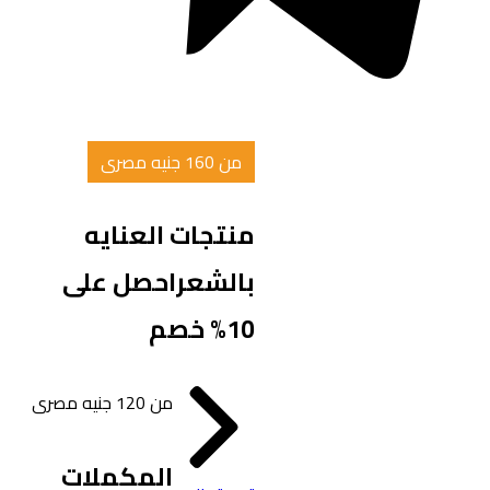
من 160 جنيه مصرى
منتجات العنايه
بالشعر
احصل على
10% خصم
من 120 جنيه مصرى
المكملات