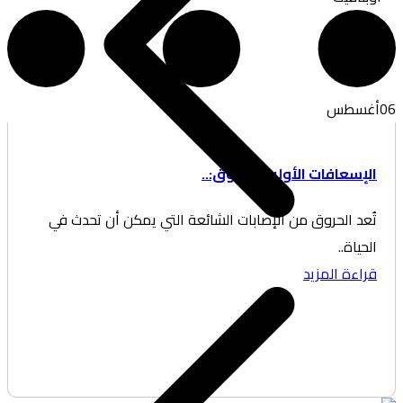
غسطس
إسعافات الأولية للحروق:..
عد الحروق من الإصابات الشائعة التي يمكن أن تحدث في
حياة..
اءة المزيد