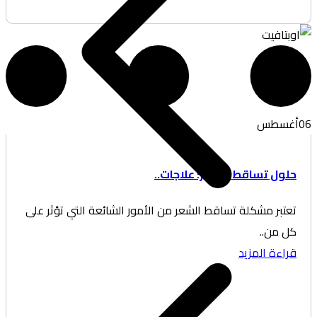
غسطس
ول تساقط الشعر: علاجات..
تبر مشكلة تساقط الشعر من الأمور الشائعة التي تؤثر على
 من..
اءة المزيد