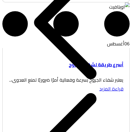
غسطس
سرع طريقة لشفاء الجروح
تبر شفاء الجروح بسرعة وفعالية أمرًا ضروريًا لمنع العدوى،..
اءة المزيد